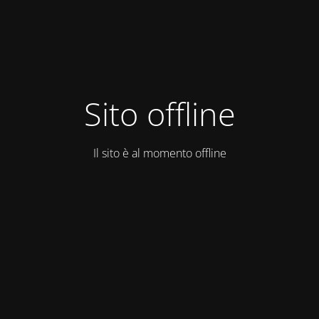
Sito offline
Il sito è al momento offline