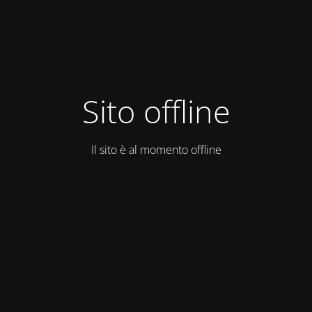
Sito offline
Il sito è al momento offline