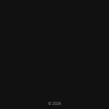
© 2026