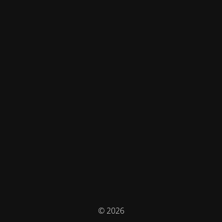
© 2026