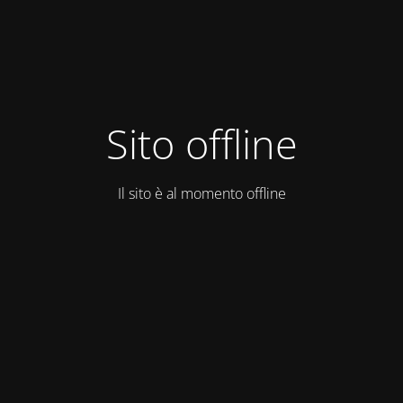
Sito offline
Il sito è al momento offline