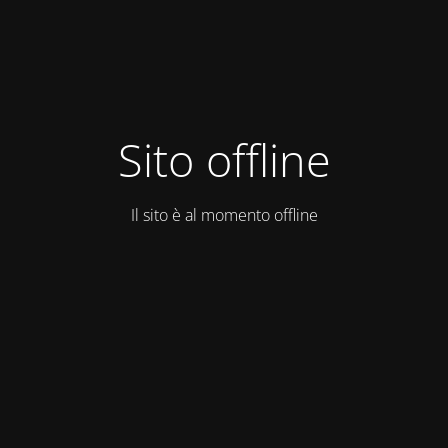
Sito offline
Il sito è al momento offline