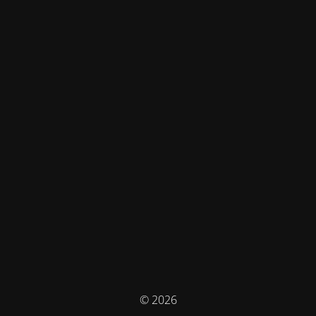
© 2026