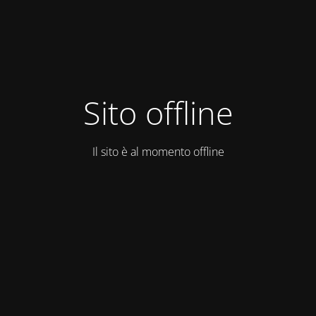
Sito offline
Il sito è al momento offline