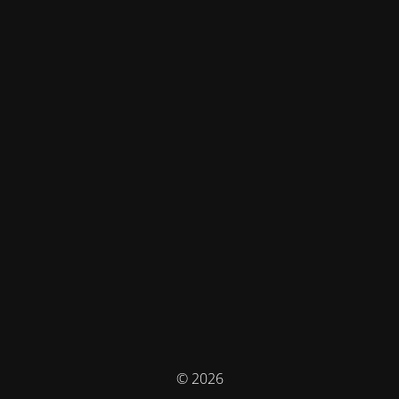
© 2026